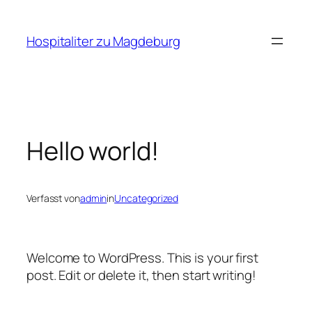
Zum
Inhalt
Hospitaliter zu Magdeburg
springen
Hello world!
Verfasst von
admin
in
Uncategorized
Welcome to WordPress. This is your first
post. Edit or delete it, then start writing!